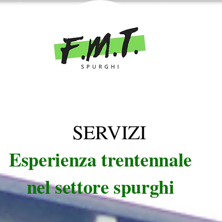
SERVIZI
Esperienza trentennale
nel settore spurghi