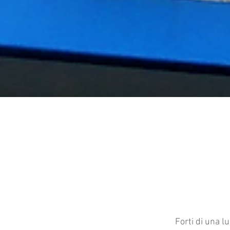
Forti di una l