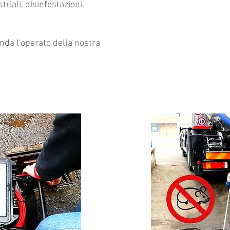
riali, disinfestazioni,
fonda l'operato della nostra