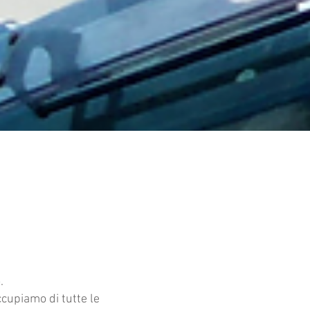
.
ccupiamo di tutte le