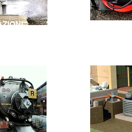
AZIONI
VIDEOISP