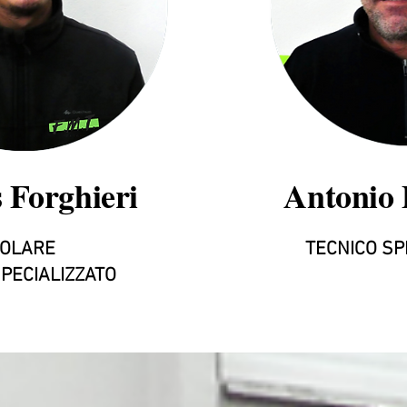
Forghieri
Antonio P
TOLARE
TECNICO SP
PECIALIZZATO