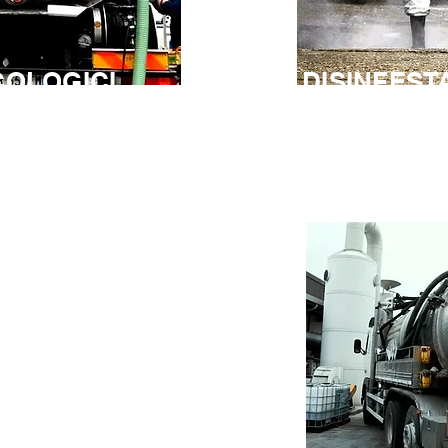
COLOGICI
DISINFEST