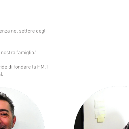
ienza nel settore degli
 nostra famiglia."
ide di fondare la F.M.T
i.