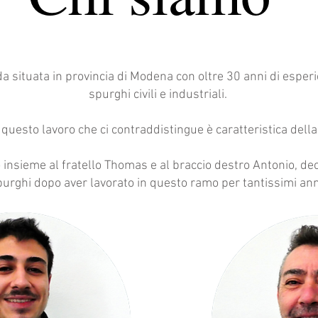
nda situata in provincia di Modena con oltre 30 anni di esper
spurghi civili e industriali.
questo lavoro che ci contraddistingue è caratteristica della
o insieme al fratello Thomas e al braccio destro Antonio, dec
purghi dopo aver lavorato in questo ramo per tantissimi ann