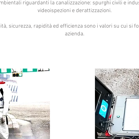
ientali riguardanti la canalizzazione: spurghi civili e indust
videoispezioni e derattizzazioni.
tà, sicurezza, rapidità ed efficienza sono i valori su cui si 
azienda.